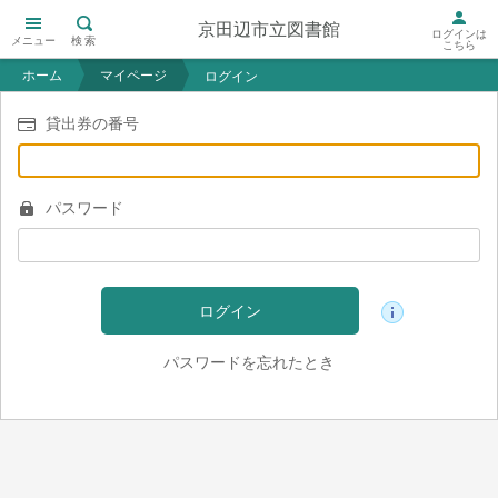
京田辺市立図書館
ログインは
メニュー
検索
こちら
ホーム
マイページ
ログイン
貸出券の番号
パスワード
ログイン
パスワードを忘れたとき